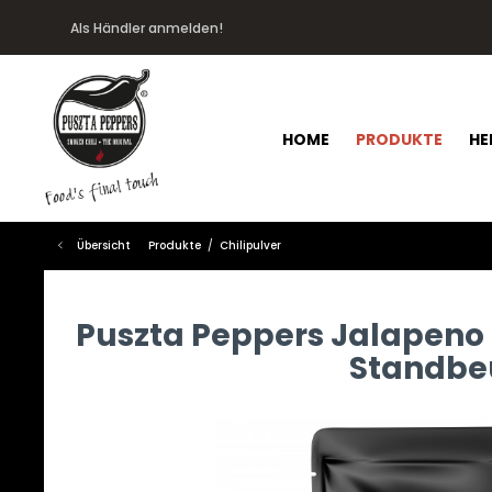
Als Händler anmelden!
HOME
PRODUKTE
HE
Übersicht
Produkte
Chilipulver
Puszta Peppers Jalapeno
Standbe