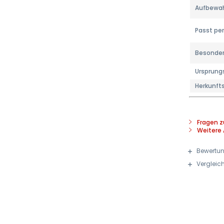
Aufbewa
Passt per
Besonder
Ursprung
Herkunft
Fragen z
Weitere 
Bewertu
Vergleic