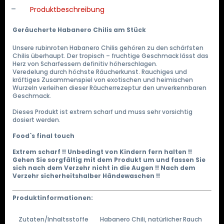
Produktbeschreibung
Geräucherte Habanero Chilis am Stück
Unsere rubinroten Habanero Chilis gehören zu den schärfsten
Chilis überhaupt. Der tropisch – fruchtige Geschmack lässt das
Herz von Scharfessern definitiv höherschlagen.
Veredelung durch höchste Räucherkunst. Rauchiges und
kräftiges Zusammenspiel von exotischen und heimischen
Wurzeln verleihen dieser Räucherrezeptur den unverkennbaren
Geschmack.
Dieses Produkt ist extrem scharf und muss sehr vorsichtig
dosiert werden.
Food`s final touch
Extrem scharf !! Unbedingt von Kindern fern halten !!
Gehen Sie sorgfältig mit dem Produkt um und fassen Sie
sich nach dem Verzehr nicht in die Augen !! Nach dem
Verzehr sicherheitshalber Händewaschen !!
Produktinformationen:
Zutaten/Inhaltsstoffe
Habanero Chili, natürlicher Rauch