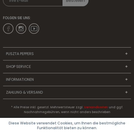
Bestellen
FOLGEN SIE UNS:
PUSZTA PEPPERS
SHOP SERVICE
INFORMATIONEN
ZAHLUNG & VERSAND
* Alle Preise inkl. gesetzl. Mehrwertsteuer zzgl.
Versandkosten
und ggf.
Nachnahmegebühren, wenn nicht anders beschrieben
Diese Website verwendet Cookies, um Ihnen die bestmögliche
Funktionalität bieten zu können.