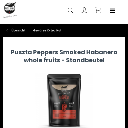
Übersicht
Gewürze X-tra Hot
Puszta Peppers Smoked Habanero
whole fruits - Standbeutel