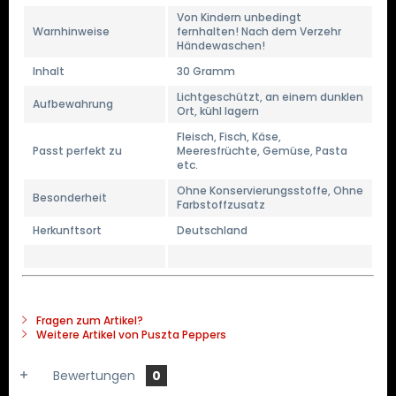
Von Kindern unbedingt
Warnhinweise
fernhalten! Nach dem Verzehr
Händewaschen!
Inhalt
30 Gramm
Lichtgeschützt, an einem dunklen
Aufbewahrung
Ort, kühl lagern
Fleisch, Fisch, Käse,
Passt perfekt zu
Meeresfrüchte, Gemüse, Pasta
etc.
Ohne Konservierungsstoffe, Ohne
Besonderheit
Farbstoffzusatz
Herkunftsort
Deutschland
Fragen zum Artikel?
Weitere Artikel von Puszta Peppers
Bewertungen
0